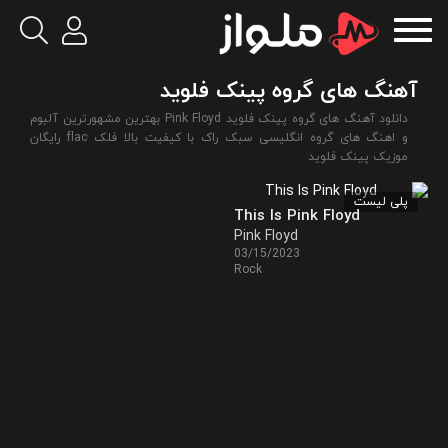
آهنگ های گروه پینک فلوید
دانلود آهنگ های گروه پینک فلوید Pink Floyd بهترین مشهورترین آلبوم
و اهنگ های گروه انگلیسی سبک راک با کیفیت بالا فلک flac رایگان
موزیک پینک فلوید
پلی لیست
This Is Pink Floyd
Pink Floyd
03/15/2023
Rock