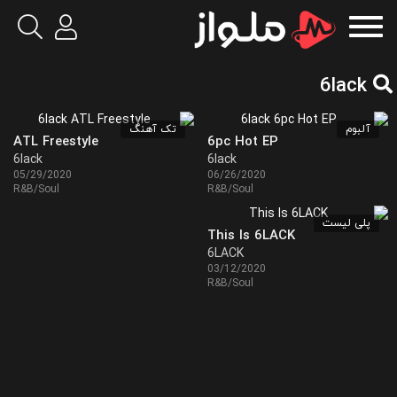
6lack
آلبوم
تک آهنگ
ATL Freestyle
6pc Hot EP
6lack
6lack
05/29/2020
06/26/2020
R&B/Soul
R&B/Soul
پلی لیست
This Is 6LACK
6LACK
03/12/2020
R&B/Soul