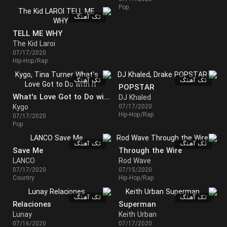
Pop
تک آهنگ
TELL ME WHY
The Kid Laroi
07/17/2020
Hip-Hop/Rap
تک آهنگ
تک آهنگ
POPSTAR
What's Love Got to Do with It
DJ Khaled
Kygo
07/17/2020
Hip-Hop/Rap
07/17/2020
Pop
تک آهنگ
تک آهنگ
Save Me
Through the Wire
LANCO
Rod Wave
07/17/2020
07/15/2020
Country
Hip-Hop/Rap
تک آهنگ
تک آهنگ
Relaciones
Superman
Lunay
Keith Urban
07/16/2020
07/17/2020