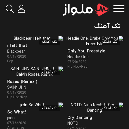
تک آهنگ
تک آهنگ
تک آهنگ
i felt that
Only You Freestyle
Blackbear
07/17/2020
Headie One
Pop
07/20/2020
Hip-Hop/Rap
تک آهنگ
Roses (Remix )
SAINt JHN
07/17/2020
Hip-Hop/Rap
تک آهنگ
تک آهنگ
So What!
Cry Dancing
jxdn
07/16/2020
NOTD
Alternative
07/17/2020