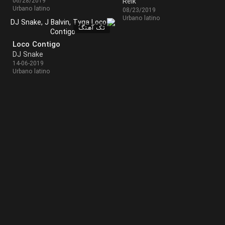
06/28/2019
Reik
Urbano latino
08/23/2019
Urbano latino
تک آهنگ
Loco Contigo
DJ Snake
14-06-2019
Urbano latino