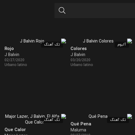
آلبوم
تک آهنگ
Rojo
Colores
J Balvin
J Balvin
02/27/2020
03/20/2020
Urbano latino
Urbano latino
تک آهنگ
تک آهنگ
Qué Pena
Que Calor
Maluma