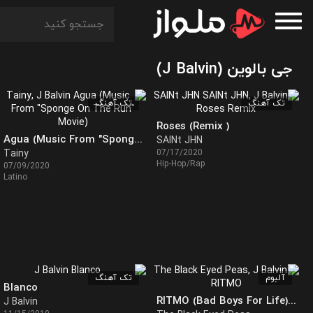
جی بالوین (J Balvin)
تک آهنگ
تک آهنگ
Roses (Remix )
Agua (Music From "Sponge On The Run" Movie)
SAINt JHN
Tainy
07/17/2020
Hip-Hop/Rap
07/09/2020
Latino
آلبوم
تک آهنگ
Blanco
RITMO (Bad Boys For Life) - Ep
J Balvin