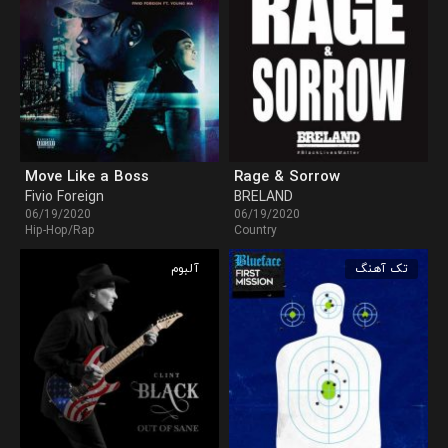
Move Like a Boss
Rage & Sorrow
Fivio Foreign
BRELAND
06/19/2020
06/19/2020
Hip-Hop/Rap
Country
تک آهنگ
آلبوم