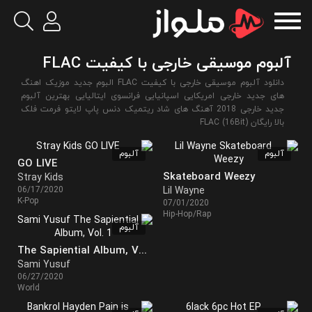
آلبوم موسیقی خارجی با کیفیت FLAC
دانلود آلبوم موسیقی خارجی با کیفیت FLAC البوم جدید موزیک اهنگ
های جدید خارجی امریکایی اسپانیایی فرانسوی ایتالیایی بهترین آلبوم
جدید خارجی 2018 آهنگ های شاد ریتمیک دنس پاپ لایتو فرمت فلک
بالا رایگان FLAC (16Bit)
آلبوم
آلبوم
GO LIVE
Skateboard Weezy
Stray Kids
06/17/2020
Lil Wayne
K-Pop
07/01/2020
Hip-Hop/Rap
آلبوم
The Sapiential Album, Vol. 1
Sami Yusuf
06/27/2020
World