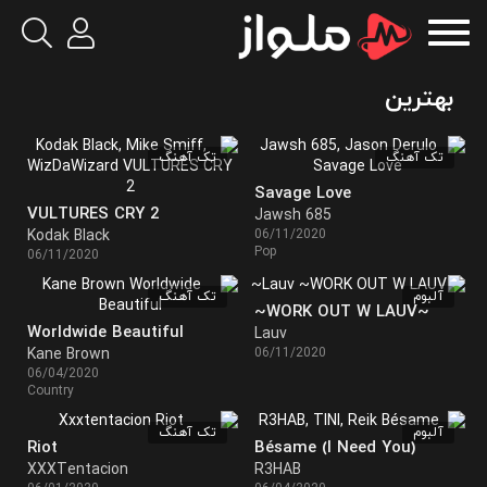
بهترین
تک آهنگ
تک آهنگ
Savage Love
VULTURES CRY 2
Jawsh 685
Kodak Black
06/11/2020
Pop
06/11/2020
آلبوم
تک آهنگ
~WORK OUT W LAUV~
Worldwide Beautiful
Lauv
Kane Brown
06/11/2020
06/04/2020
Country
آلبوم
تک آهنگ
Riot
Bésame (I Need You)
XXXTentacion
R3HAB