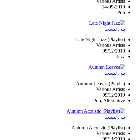
Various Artists
14-09-2019
Pop
پلی لیست
Late Night Jazz (Playlist)
Various Artists
09/12/2019
Jazz
پلی لیست
Autumn Leaves (Playlis)
Various Artists
09/12/2019
Pop, Alternative
پلی لیست
Autumn Acoustic (Playlist)
Various Artists
09/11/2019