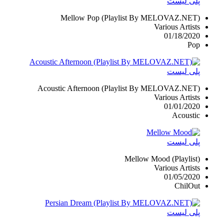
پلی لیست
Mellow Pop (Playlist By MELOVAZ.NET)
Various Artists
01/18/2020
Pop
پلی لیست
Acoustic Afternoon (Playlist By MELOVAZ.NET)
Various Artists
01/01/2020
Acoustic
پلی لیست
Mellow Mood (Playlist)
Various Artists
01/05/2020
ChilOut
پلی لیست