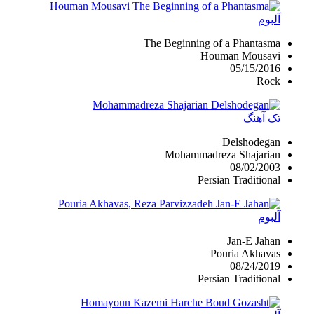
آلبوم
The Beginning of a Phantasma
Houman Mousavi
05/15/2016
Rock
تک آهنگ
Delshodegan
Mohammadreza Shajarian
08/02/2003
Persian Traditional
آلبوم
Jan-E Jahan
Pouria Akhavas
08/24/2019
Persian Traditional