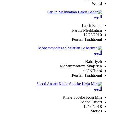
World
آلبوم
Laleh Bahar
Parviz Meshkatian
12/28/2010
Persian Traditional
آلبوم
Bahariyeh
Mohammadreza Shajarian
05/07/1994
Persian Traditional
آلبوم
Khale Sooske Koja Miri
Saeed Ansari
12/04/2018
Stories