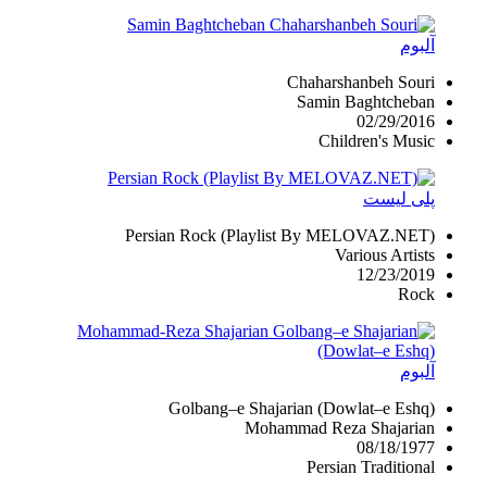
آلبوم
Chaharshanbeh Souri
Samin Baghtcheban
02/29/2016
Children's Music
پلی لیست
Persian Rock (Playlist By MELOVAZ.NET)
Various Artists
12/23/2019
Rock
آلبوم
Golbang–e Shajarian (Dowlat–e Eshq)
Mohammad Reza Shajarian
08/18/1977
Persian Traditional