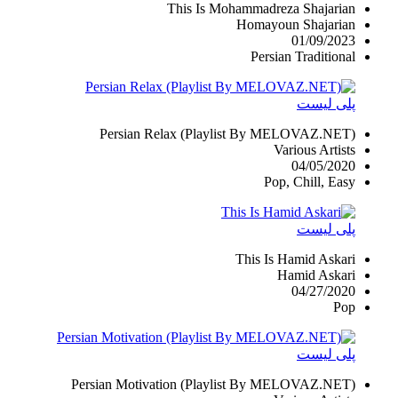
This Is Mohammadreza Shajarian
Homayoun Shajarian
01/09/2023
Persian Traditional
پلی لیست
Persian Relax (Playlist By MELOVAZ.NET)
Various Artists
04/05/2020
Pop, Chill, Easy
پلی لیست
This Is Hamid Askari
Hamid Askari
04/27/2020
Pop
پلی لیست
Persian Motivation (Playlist By MELOVAZ.NET)