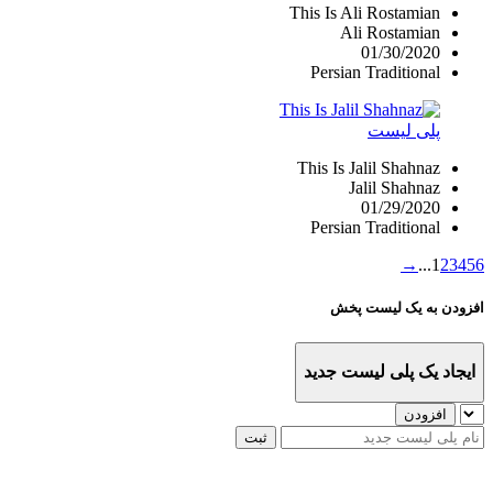
This Is Ali Rostamian
Ali Rostamian
01/30/2020
Persian Traditional
پلی لیست
This Is Jalil Shahnaz
Jalil Shahnaz
01/29/2020
Persian Traditional
→
...
1
2
3
4
5
6
افزودن به یک لیست پخش
ایجاد یک پلی لیست جدید
افزودن
ثبت