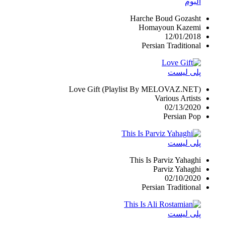
آلبوم
Harche Boud Gozasht
Homayoun Kazemi
12/01/2018
Persian Traditional
پلی لیست
Love Gift (Playlist By MELOVAZ.NET)
Various Artists
02/13/2020
Persian Pop
پلی لیست
This Is Parviz Yahaghi
Parviz Yahaghi
02/10/2020
Persian Traditional
پلی لیست