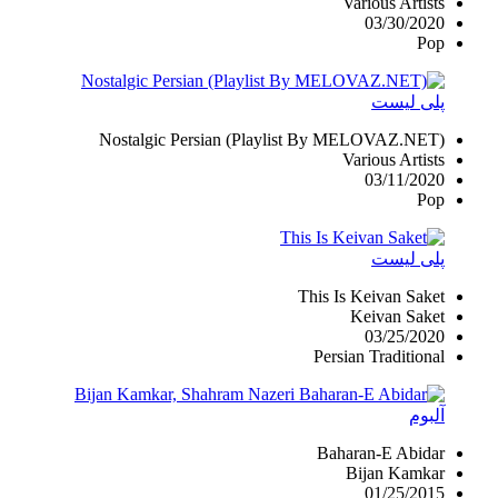
Various Artists
03/30/2020
Pop
پلی لیست
Nostalgic Persian (Playlist By MELOVAZ.NET)
Various Artists
03/11/2020
Pop
پلی لیست
This Is Keivan Saket
Keivan Saket
03/25/2020
Persian Traditional
آلبوم
Baharan-E Abidar
Bijan Kamkar
01/25/2015