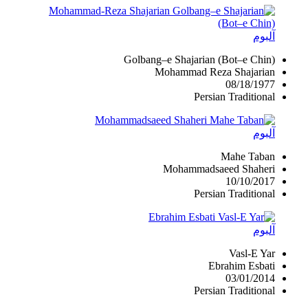
آلبوم
Golbang–e Shajarian (Bot–e Chin)
Mohammad Reza Shajarian
08/18/1977
Persian Traditional
آلبوم
Mahe Taban
Mohammadsaeed Shaheri
10/10/2017
Persian Traditional
آلبوم
Vasl-E Yar
Ebrahim Esbati
03/01/2014
Persian Traditional