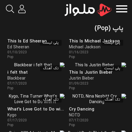
پاپ (Pop)
This Is Ed Sheeran
This Is Michael Jackson
پلی لیست
پلی لیست
Ed Sheeran
Michael Jackson
01/10/2023
01/16/2023
Pop
Pop
پلی لیست
تک آهنگ
i felt that
This Is Justin Bieber
Blackbear
Justin Bieber
07/17/2020
01/09/2023
Pop
Pop
تک آهنگ
تک آهنگ
What's Love Got to Do with It
Cry Dancing
Kygo
NOTD
07/17/2020
07/17/2020
Pop
Pop