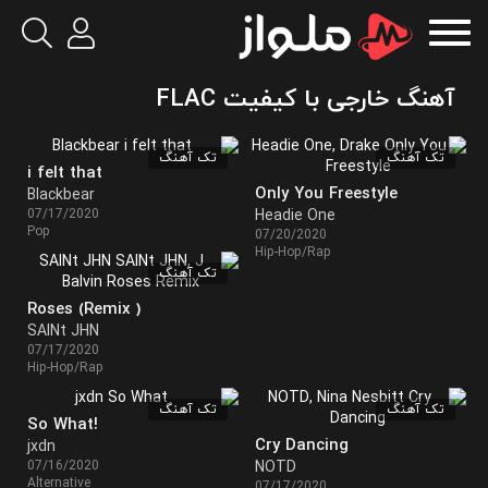
آهنگ خارجی با کیفیت FLAC
تک آهنگ
تک آهنگ
i felt that
Only You Freestyle
Blackbear
07/17/2020
Headie One
Pop
07/20/2020
Hip-Hop/Rap
تک آهنگ
Roses (Remix )
SAINt JHN
07/17/2020
Hip-Hop/Rap
تک آهنگ
تک آهنگ
So What!
Cry Dancing
jxdn
07/16/2020
NOTD
Alternative
07/17/2020