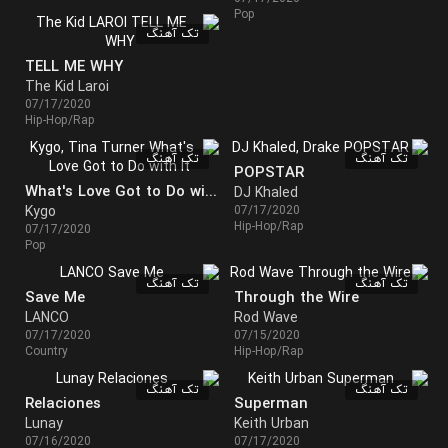
Pop
تک آهنگ
TELL ME WHY
The Kid Laroi
07/17/2020
Hip-Hop/Rap
تک آهنگ
تک آهنگ
POPSTAR
What's Love Got to Do with It
DJ Khaled
Kygo
07/17/2020
Hip-Hop/Rap
07/17/2020
Pop
تک آهنگ
تک آهنگ
Save Me
Through the Wire
LANCO
Rod Wave
07/17/2020
07/15/2020
Country
Hip-Hop/Rap
تک آهنگ
تک آهنگ
Relaciones
Superman
Lunay
Keith Urban
07/16/2020
07/17/2020