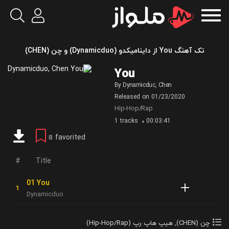
تک آهنگ You از داینامیکدو (Dynamicduo) و چن (CHEN)
You
By
Dynamicduo
,
Chen
Released on
01/23/2020
Hip-Hop/Rap
1 tracks
00:03:41
favorited
8
Title
01 You
Dynamicduo
چن (CHEN)
,
هیپ هاپ رپ (Hip-Hop/Rap)