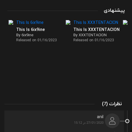
پیشنهادی
This Is 6ix9ine
This Is XXXTENTACION
By 6ix9ine
By XXXTENTACION
Released on 01/16/2023
Released on 01/16/2023
نظرات
)
(
7
anil
27/01/2020 در 15:12