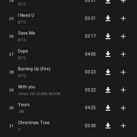
03:57
BTS
I Need U
03:31
BTS
Save Me
03:17
BTS
Dope
04:00
BTS
Burning Up (Fire)
03:23
BTS
With you
03:22
Jimin, HA SUNG WOON
Yours
04:25
JIN
Christmas Tree
03:30
V