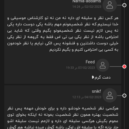
Narnia-addams
02/02/2023 در 14:24
هر کس نظر و سلیقه ای داره نه من نه تو کارشناس موسیقی و
خدا نیستیم که نظر شخصیمونم مهم باشه یکی دوست داره یکی
نه پس لازم نیست نظر شخصیمونو بگیم وقتی که شاید بی
احترامی باشه از نظر یکی بی تی اس فقط یه گروهه از نظر یکی
خیلی دوست داشتنین و فنشونه پس الکی نیایم یا نظر خودمون
به کسی بی احترامی کنیم و بگیم نکردیم
Feed
07/02/2023 در 19:33
دمت گرم❥
snikf
04/02/2023 در 12:13
هرکسی نظر شخصیه خودشو داره و برای خودش مهمه پس نظر
شخصیت بهتره همون نظر شخصیت بمونه نه اینکه بخوای توی
عموم بگیش هرکسی سلیقه ای داره و لازمم نیست سلیقه اشو
جار بزنه اگه با سلیقه اش اوکی باشه گوش میده نباشه هم گوش