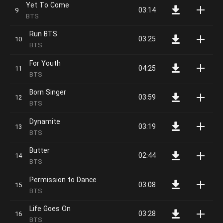
Yet To Come
03:14
BTS
Run BTS
03:25
BTS
For Youth
04:25
BTS
Born Singer
03:59
BTS
Dynamite
03:19
BTS
Butter
02:44
BTS
Permission to Dance
03:08
BTS
Life Goes On
03:28
BTS