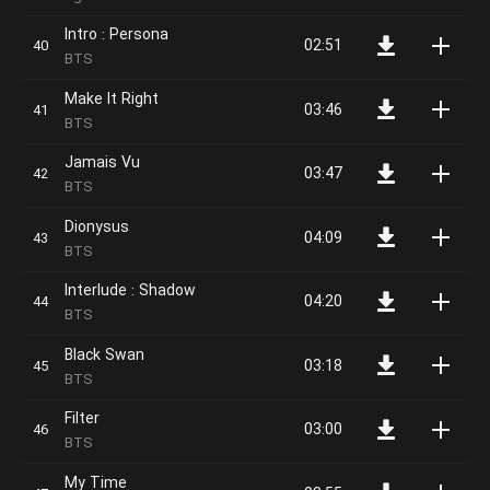
Intro : Persona
02:51
BTS
Make It Right
03:46
BTS
Jamais Vu
03:47
BTS
Dionysus
04:09
BTS
Interlude : Shadow
04:20
BTS
Black Swan
03:18
BTS
Filter
03:00
BTS
My Time