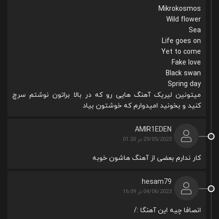
Mikrokosmos
Wild flower
Sea
Life goes on
Yet to come
Fake love
Black swan
Spring day
میتونین لیریک آهنگ هایی رو که در بالا براتون نوشتم سرچ
کنید و بخونید امیدوارم که خوشتون بیاد
AMIR1EDEN
29/05/2023 در 01:20
کار ندارم بعضی از آهنگ هاشون خوبه
hesam79
04/06/2023 در 16:09
انصافا چیه این آهنگا :/