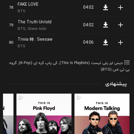
FAKE LOVE
04:02
BTS
The Truth Untold
04:02
BTS, Steve Aoki
Trivia 轉 : Seesaw
04:06
BTS
دیس ایز پلی لیست (This Is Playlists)
,
کی پاپ کره ای (K-Pop)
,
گروه
بی تی اس (BTS)
پیشنهادی