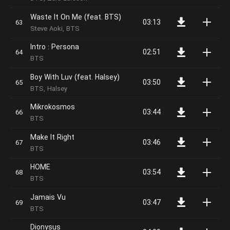
Waste It On Me (feat. BTS)
03:13
Steve Aoki, BTS
Intro : Persona
02:51
BTS
Boy With Luv (feat. Halsey)
03:50
BTS, Halsey
Mikrokosmos
03:44
BTS
Make It Right
03:46
BTS
HOME
03:54
BTS
Jamais Vu
03:47
BTS
Dionysus