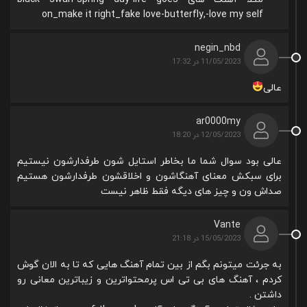
on_make it right_fake love-butterfly,-love my self
negin_nbd
11/05/2023 در 17:32
عالی
ar0000my
12/05/2023 در 18:20
عالی بود سوال شما ما بخاطر استایل شون طرفدارشون نیستیم
برای سبکش معنای آهنگاشون و اخلاقشون طرفدارشون هستیم
صداش ون و چیز های دیگه فقط ظاهر نیست
Vante
15/05/2023 در 21:18
به جرئت میتونم بگم از بین تمام آهنگ هایی که تا به الان گوش
کردم ، آهنگ های بی تی اس پرمحتواترین و زیباترین معانی رو
داشتن .