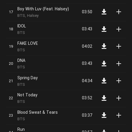
Boy With Luv (Feat. Halsey)
03:50
BTS, Halsey
IDOL
03:43
BTS
FAKE LOVE
04:02
BTS
DNA
03:43
BTS
Spring Day
04:34
BTS
Not Today
03:52
BTS
Blood Sweat & Tears
03:37
BTS
Run