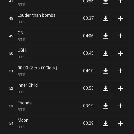
03:55
BTS
Louder than bombs
03:37
BTS
ON
04:06
BTS
UGH!
03:45
BTS
00:00 (Zero O’Clock)
04:10
BTS
Inner Child
03:53
BTS
Friends
03:19
BTS
Moon
03:29
BTS