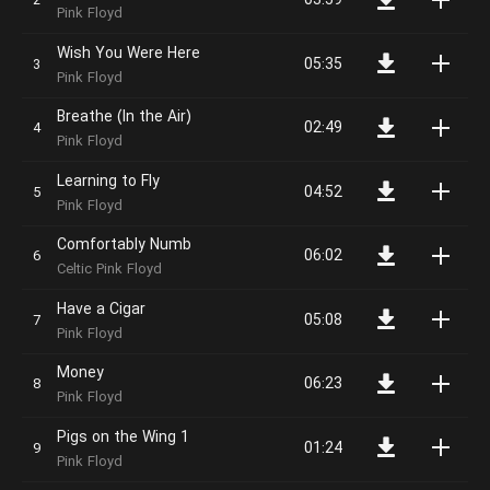
03:59
Pink Floyd
Wish You Were Here
05:35
Pink Floyd
Breathe (In the Air)
02:49
Pink Floyd
Learning to Fly
04:52
Pink Floyd
Comfortably Numb
06:02
Celtic Pink Floyd
Have a Cigar
05:08
Pink Floyd
Money
06:23
Pink Floyd
Pigs on the Wing 1
01:24
Pink Floyd