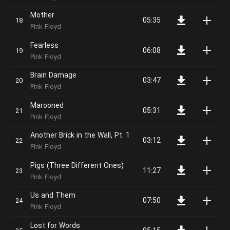
Mother
05:35
Pink Floyd
Fearless
06:08
Pink Floyd
Brain Damage
03:47
Pink Floyd
Marooned
05:31
Pink Floyd
Another Brick in the Wall, Pt. 1
03:12
Pink Floyd
Pigs (Three Different Ones)
11:27
Pink Floyd
Us and Them
07:50
Pink Floyd
Lost for Words