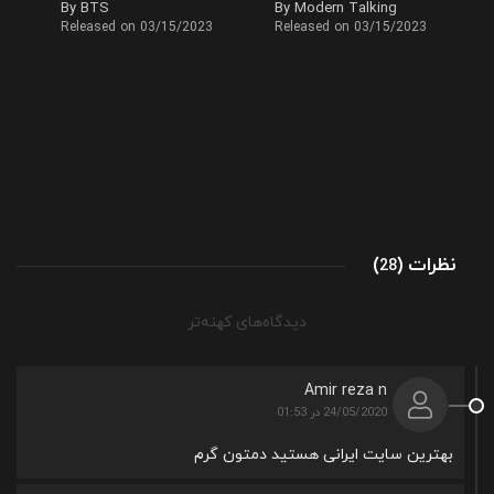
By BTS
By Modern Talking
Released on 03/15/2023
Released on 03/15/2023
نظرات
)
(
28
راهبری
دیدگاه‌های کهنه‌تر
دیدگاه‌ها
Amir reza n
24/05/2020 در 01:53
بهترین سایت ایرانی هستید دمتون گرم