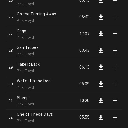
05:15
Pink Floyd
On the Turning Away
05:42
Pink Floyd
Dogs
17:07
Pink Floyd
San Tropez
03:43
Pink Floyd
Take It Back
06:13
Pink Floyd
Wot's...Uh the Deal
05:09
Pink Floyd
Sheep
10:20
Pink Floyd
One of These Days
05:55
Pink Floyd