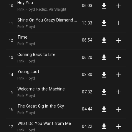
Hey You
06:03
Pink Floyd Redux, Ali Slaight
Shine On You Crazy Diamond (Pts. 1-5)
13:33
Pink Floyd
Time
06:54
Pink Floyd
Coming Back to Life
06:20
Pink Floyd
Young Lust
03:30
Pink Floyd
Welcome to the Machine
07:32
Pink Floyd
The Great Gig in the Sky
04:44
Pink Floyd
What Do You Want from Me
04:22
Pink Floyd