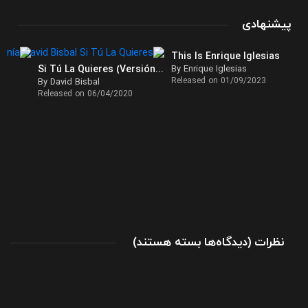
پیشنهادی
This Is Enrique Iglesias
ía
Si Tú La Quieres (Versión Tropical)
By Enrique Iglesias
Released on 01/09/2023
By David Bisbal
Released on 06/04/2020
برای
نظرات
)
دیدگاه‌ها
بسته هستند
(
تک
آهنگ
Girasoles
از