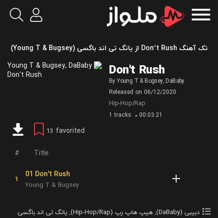
تک آهنگ Don’t Rush از یانگ تی اند باگسی (Young T & Bugsey)
Don't Rush
By
Young T & Bugsey
,
DaBaby
Released on
06/12/2020
Hip-Hop/Rap
1 tracks
00:03:21
favorited
13
Title
01 Don't Rush
Young T & Bugsey
دبیبی (DaBaby)
,
هیپ هاپ رپ (Hip-Hop/Rap)
,
یانگ تی اند باگسی