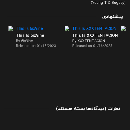
(Young T & Bugsey)
پیشنهادی
This Is 6ix9ine
This Is XXXTENTACION
By 6ix9ine
By XXXTENTACION
Released on 01/16/2023
Released on 01/16/2023
برای
نظرات
)
دیدگاه‌ها
بسته هستند
(
تک
آهنگ
Don’t