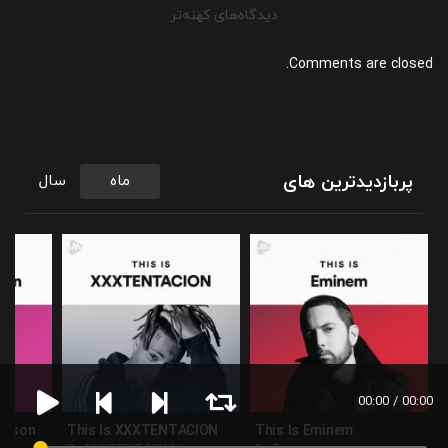
راهبری
دیدگاه‌های کهنه‌تر
دیدگاه‌ها
Comments are closed.
پربازدیدترین های
ماه
سال
00:00 / 00:00
ackson
This Is XXXTENTACION
This Is Eminem