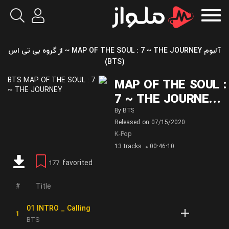
آلبوم MAP OF THE SOUL : 7 ~ THE JOURNEY ~ از گروه بی تی اس
(BTS)
MAP OF THE SOUL :
7 ~ THE JOURNEY
~
By
BTS
Released on
07/15/2020
K-Pop
13 tracks
00:46:10
favorited
177
Title
01 INTRO _ Calling
BTS