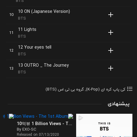
BTS
10 ON (Japanese Version)
BTS
11 Lights
BTS
12 Your eyes tell
BTS
13 OUTRO _ The Journey
BTS
کی پاپ کره ای (K-Pop)
,
گروه بی تی اس (BTS)
پیشنهادی
10억뷰 1 Billion Views - The 1st Album
By EXO-SC
Released on 07/13/2020