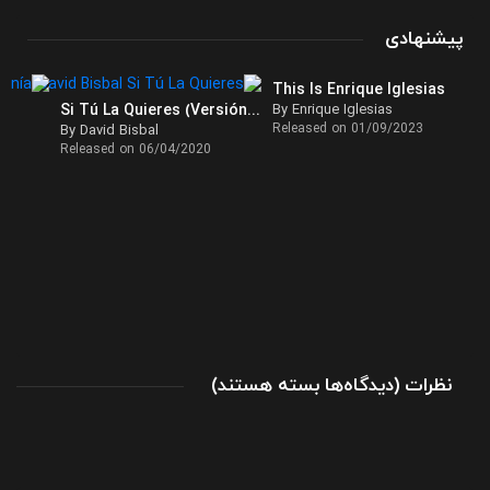
پیشنهادی
This Is Enrique Iglesias
ía
Si Tú La Quieres (Versión Tropical)
By Enrique Iglesias
Released on 01/09/2023
By David Bisbal
Released on 06/04/2020
برای
نظرات
)
دیدگاه‌ها
بسته هستند
(
تک
آهنگ
Favorito
از