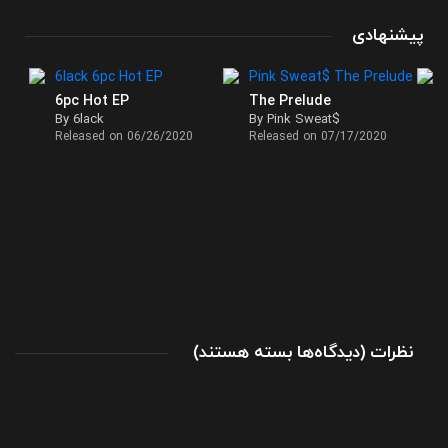
پیشنهادی
6pc Hot EP
The Prelude
By 6lack
By Pink Sweat$
Released on 06/26/2020
Released on 07/17/2020
برای
نظرات
)
دیدگاه‌ها
بسته هستند
(
تک
آهنگ
ENOUGH
از