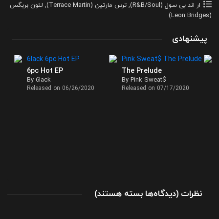
ار اند بی سول (R&B/Soul)
,
ترس مارتین (Terrace Martin)
,
لئون بریگس
(Leon Bridges)
پیشنهادی
6pc Hot EP
The Prelude
By 6lack
By Pink Sweat$
Released on 06/26/2020
Released on 07/17/2020
برای
نظرات
)
دیدگاه‌ها
بسته هستند
(
تک
آهنگ