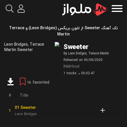
تک آهنگ Sweeter از لئون بریگس (Leon Bridges) و Terrace
Martin
Sweeter
By
Leon Bridges
,
Terrace Martin
Released on
06/08/2020
R&B/Soul
1 tracks
00:02:47
favorited
16
Title
01 Sweeter
Leon Bridges