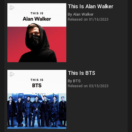
This Is Alan Walker
By Alan Walker
Released on 01/16/2023
This Is BTS
By BTS
Released on 03/15/2023