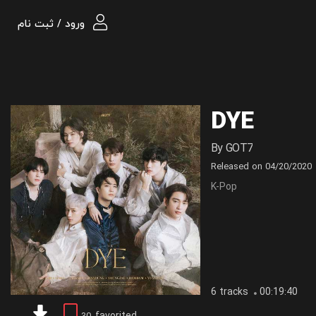
ورود / ثبت نام
DYE
By
GOT7
Released on
04/20/2020
K-Pop
6 tracks
00:19:40