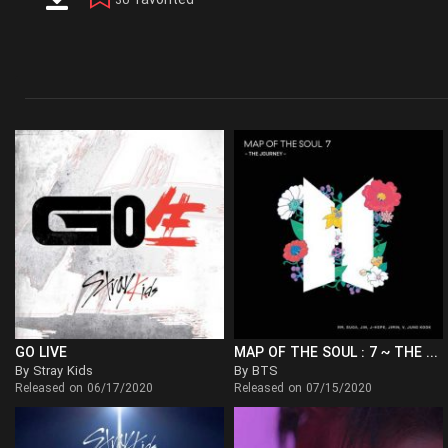
favorited
30
GO LIVE
MAP OF THE SOUL : 7 ~ THE JOURNEY ~
By Stray Kids
By BTS
Released on 06/17/2020
Released on 07/15/2020