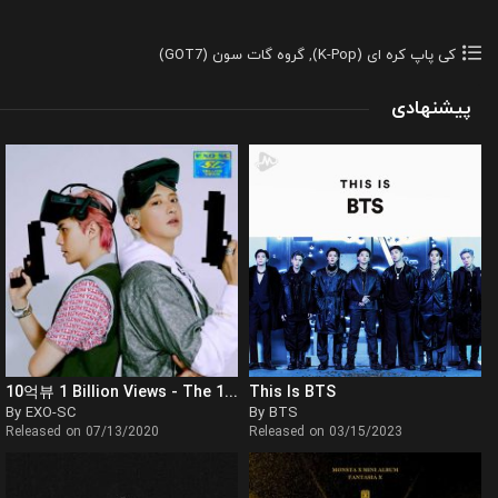
کی پاپ کره ای (K-Pop)
,
گروه گات‌ سون (GOT7)
پیشنهادی
10억뷰 1 Billion Views - The 1st Album
This Is BTS
By EXO-SC
By BTS
Released on 07/13/2020
Released on 03/15/2023