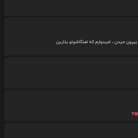
 بیرون میدن ، امیدوارم که اهنگاشونو بذارین
?