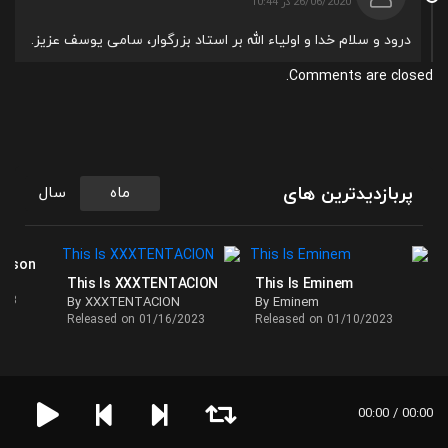
26/06/2020 در 10:44
درود و سلام خدا و اولیاء الله بر استاد بزرگوار، سامی یوسف عزیز.
Comments are closed.
پربازدیدترین های
ماه
سال
ackson
This Is XXXTENTACION
This Is Eminem
023
By XXXTENTACION
By Eminem
Released on 01/16/2023
Released on 01/10/2023
00:00 / 00:00