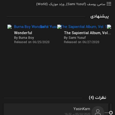
سامی یوسف (Sami Yusuf)
,
ورلد موزیک (World)
پیشنهادی
Wonderful
The Sapiential Album, Vol. 1
By Burna Boy
By Sami Yusuf
Released on 06/25/2020
Released on 06/27/2020
نظرات
)
(
4
YasinKam
05/02/2020 در 16:22