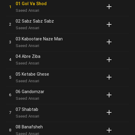
01 Gol Va Shod
Saeed Ansari
02 Sabz Sabz Sabz
Saeed Ansari
03 Kabootare Naze Man
Saeed Ansari
04 Abre Ziba
Saeed Ansari
05 Ketabe Ghese
Saeed Ansari
06 Gandomzar
Saeed Ansari
07 Shabtab
Saeed Ansari
08 Banafsheh
Saeed Ansari